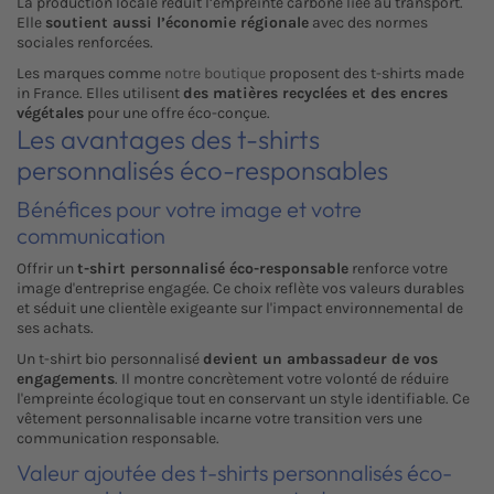
La production locale réduit l’empreinte carbone liée au transport.
Elle
soutient aussi l’économie régionale
avec des normes
sociales renforcées.
Les marques comme
notre boutique
proposent des t-shirts made
in France. Elles utilisent
des matières recyclées et des encres
végétales
pour une offre éco-conçue.
Les avantages des t-shirts
personnalisés éco-responsables
Bénéfices pour votre image et votre
communication
Offrir un
t-shirt personnalisé éco-responsable
renforce votre
image d'entreprise engagée. Ce choix reflète vos valeurs durables
et séduit une clientèle exigeante sur l'impact environnemental de
ses achats.
Un t-shirt bio personnalisé
devient un ambassadeur de vos
engagements
. Il montre concrètement votre volonté de réduire
l'empreinte écologique tout en conservant un style identifiable. Ce
vêtement personnalisable incarne votre transition vers une
communication responsable.
Valeur ajoutée des t-shirts personnalisés éco-