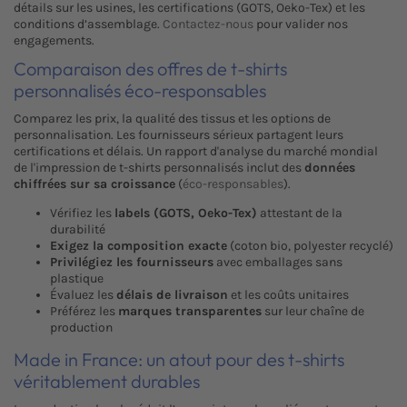
détails sur les usines, les certifications (GOTS, Oeko-Tex) et les
conditions d’assemblage.
Contactez-nous
pour valider nos
engagements.
Comparaison des offres de t-shirts
personnalisés éco-responsables
Comparez les prix, la qualité des tissus et les options de
personnalisation. Les fournisseurs sérieux partagent leurs
certifications et délais. Un rapport d'analyse du marché mondial
de l'impression de t-shirts personnalisés inclut des
données
chiffrées sur sa croissance
(
éco-responsables
).
Vérifiez les
labels (GOTS, Oeko-Tex)
attestant de la
durabilité
Exigez la composition exacte
(coton bio, polyester recyclé)
Privilégiez les fournisseurs
avec emballages sans
plastique
Évaluez les
délais de livraison
et les coûts unitaires
Préférez les
marques transparentes
sur leur chaîne de
production
Made in France: un atout pour des t-shirts
véritablement durables