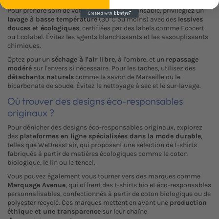
Pour prendre soin de votre t-shirt éco-responsable, privilégiez un
lavage à basse température
(30°C ou moins) avec des
lessives
douces et écologiques
, certifiées par des labels comme Ecocert
ou Ecolabel. Évitez les agents blanchissants et les assouplissants
chimiques.
Optez pour un
séchage à l'air libre
, à l'ombre, et un
repassage
modéré
sur l'envers si nécessaire. Pour les taches, utilisez des
détachants naturels
comme le savon de Marseille ou le
bicarbonate de soude. Évitez le nettoyage à sec et le sur-lavage.
Où trouver des designs éco-responsables
originaux ?
Pour dénicher des designs éco-responsables originaux, explorez
des
plateformes en ligne spécialisées dans la mode durable
,
telles que WeDressFair, qui proposent une sélection de t-shirts
fabriqués à partir de matières écologiques comme le coton
biologique, le lin ou le tencel.
Vous pouvez également vous tourner vers des marques comme
Marquage Avenue
, qui offrent des t-shirts bio et éco-responsables
personnalisables, confectionnés à partir de coton biologique ou de
polyester recyclé. Ces marques mettent en avant une
production
éthique et une transparence
sur leur chaîne