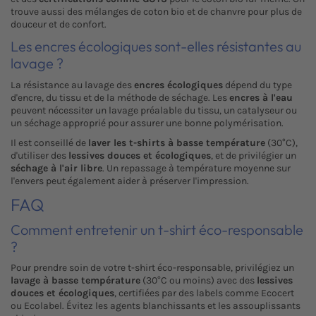
trouve aussi des mélanges de coton bio et de chanvre pour plus de
douceur et de confort.
Les encres écologiques sont-elles résistantes au
lavage ?
La résistance au lavage des
encres écologiques
dépend du type
d'encre, du tissu et de la méthode de séchage. Les
encres à l'eau
peuvent nécessiter un lavage préalable du tissu, un catalyseur ou
un séchage approprié pour assurer une bonne polymérisation.
Il est conseillé de
laver les t-shirts à basse température
(30°C),
d'utiliser des
lessives douces et écologiques
, et de privilégier un
séchage à l'air libre
. Un repassage à température moyenne sur
l'envers peut également aider à préserver l'impression.
FAQ
Comment entretenir un t-shirt éco-responsable
?
Pour prendre soin de votre t-shirt éco-responsable, privilégiez un
lavage à basse température
(30°C ou moins) avec des
lessives
douces et écologiques
, certifiées par des labels comme Ecocert
ou Ecolabel. Évitez les agents blanchissants et les assouplissants