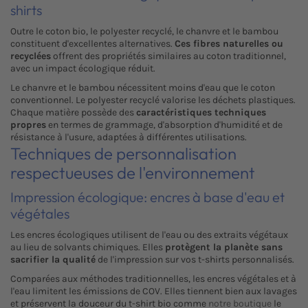
shirts
Outre le coton bio, le polyester recyclé, le chanvre et le bambou
constituent d'excellentes alternatives.
Ces fibres naturelles ou
recyclées
offrent des propriétés similaires au coton traditionnel,
avec un impact écologique réduit.
Le chanvre et le bambou nécessitent moins d'eau que le coton
conventionnel. Le polyester recyclé valorise les déchets plastiques.
Chaque matière possède des
caractéristiques techniques
propres
en termes de grammage, d'absorption d'humidité et de
résistance à l'usure, adaptées à différentes utilisations.
Techniques de personnalisation
respectueuses de l'environnement
Impression écologique: encres à base d'eau et
végétales
Les encres écologiques utilisent de l'eau ou des extraits végétaux
au lieu de solvants chimiques. Elles
protègent la planète sans
sacrifier la qualité
de l'impression sur vos t-shirts personnalisés.
Comparées aux méthodes traditionnelles, les encres végétales et à
l'eau limitent les émissions de COV. Elles tiennent bien aux lavages
et préservent la douceur du t-shirt bio comme
notre boutique
le