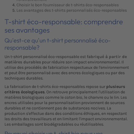
Choisir le bon fournisseur de t-shirts éco-responsables
Les avantages des t-shirts personnalisés éco-responsables
T-shirt éco-responsable: comprendre
ses avantages
Qu'est-ce qu'un t-shirt personnalisé éco-
responsable?
Un t-shirt personnalisé éco-responsable est
fabriqué à partir de
matières durables
pour réduire son impact environnemental. Il
utilise des procédés de fabrication respectueux de l'environnement
et peut être personnalisé avec des encres écologiques ou par des
techniques durables.
La fabrication de t-shirts éco-responsables repose sur
plusieurs
critères écologiques
. On retrouve principalement l'utilisation de
matières biologiques comme le coton bio, le chanvre ou le lin. Les
encres utilisées pour la personnalisation proviennent de sources
durables et ne contiennent pas de substances nocives. La
production s'effectue dans des conditions éthiques, en respectant
les droits des travailleurs et en limitant l'impact environnemental.
Les emballages sont biodégradables ou réutilisables.
Pourquoi choisir un t-shirt bio pour vos