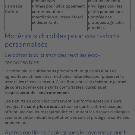
producteurs
environnemental
Fairtrade
Primes pour développement
Privilèges pour les
Cotton
communautaire
petits producteurs
Interdiction du travail forcé
Contrôle des
et des enfants
pratiques agricoles
durables
Matériaux durables pour vos t-shirts
personnalisés
Le coton bio: la star des textiles éco-
responsables
Le coton bio se cultive sans produits chimiques ni OGM. Les
agriculteurs utilisent des méthodes naturelles pour préserver la
terre et les réserves en eau. Cette fibre douce et résistante permet
de confectionner des t-shirts confortables, durables et
respectueux de l'environnement
.
Les t-shirts en coton bio conservent leur forme après plusieurs
lavages.
Ils sont plus doux
au toucher que le coton classique,
offrent une meilleure respirabilité et limitent les risques d'allergies.
Leur fabrication réduit la pollution des sols et protège la santé des
producteurs.
Autres matières écologiques innovantes pour t-