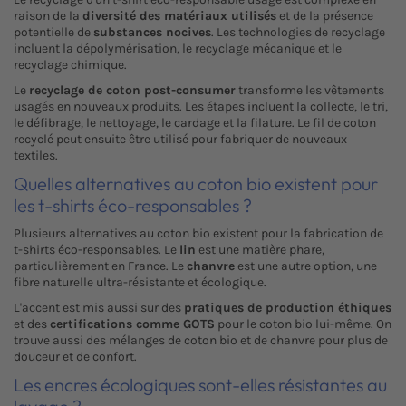
raison de la
diversité des matériaux utilisés
et de la présence
potentielle de
substances nocives
. Les technologies de recyclage
incluent la dépolymérisation, le recyclage mécanique et le
recyclage chimique.
Le
recyclage de coton post-consumer
transforme les vêtements
usagés en nouveaux produits. Les étapes incluent la collecte, le tri,
le défibrage, le nettoyage, le cardage et la filature. Le fil de coton
recyclé peut ensuite être utilisé pour fabriquer de nouveaux
textiles.
Quelles alternatives au coton bio existent pour
les t-shirts éco-responsables ?
Plusieurs alternatives au coton bio existent pour la fabrication de
t-shirts éco-responsables. Le
lin
est une matière phare,
particulièrement en France. Le
chanvre
est une autre option, une
fibre naturelle ultra-résistante et écologique.
L'accent est mis aussi sur des
pratiques de production éthiques
et des
certifications comme GOTS
pour le coton bio lui-même. On
trouve aussi des mélanges de coton bio et de chanvre pour plus de
douceur et de confort.
Les encres écologiques sont-elles résistantes au