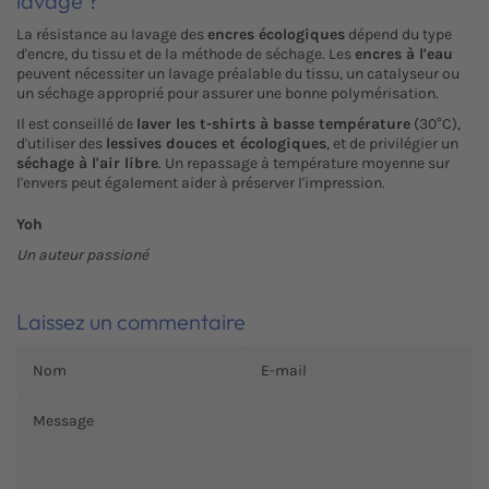
lavage ?
La résistance au lavage des
encres écologiques
dépend du type
d'encre, du tissu et de la méthode de séchage. Les
encres à l'eau
peuvent nécessiter un lavage préalable du tissu, un catalyseur ou
un séchage approprié pour assurer une bonne polymérisation.
Il est conseillé de
laver les t-shirts à basse température
(30°C),
d'utiliser des
lessives douces et écologiques
, et de privilégier un
séchage à l'air libre
. Un repassage à température moyenne sur
l'envers peut également aider à préserver l'impression.
Yoh
Un auteur passioné
Laissez un commentaire
NOM
E-
MAIL
MESSAGE