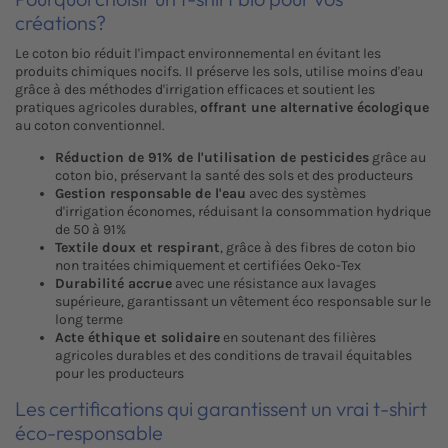
créations?
Le coton bio réduit l'impact environnemental en évitant les
produits chimiques nocifs. Il préserve les sols, utilise moins d'eau
grâce à des méthodes d'irrigation efficaces et soutient les
pratiques agricoles durables,
offrant une alternative écologique
au coton conventionnel.
Réduction de 91% de l'utilisation de pesticides
grâce au
coton bio, préservant la santé des sols et des producteurs
Gestion responsable de l'eau
avec des systèmes
d'irrigation économes, réduisant la consommation hydrique
de 50 à 91%
Textile doux et respirant
, grâce à des fibres de coton bio
non traitées chimiquement et certifiées Oeko-Tex
Durabilité accrue
avec une résistance aux lavages
supérieure, garantissant un vêtement éco responsable sur le
long terme
Acte éthique et solidaire
en soutenant des filières
agricoles durables et des conditions de travail équitables
pour les producteurs
Les certifications qui garantissent un vrai t-shirt
éco-responsable