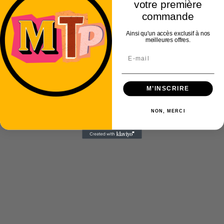
votre première
commande
Ainsi qu'un accès exclusif à nos
meilleures offres.
M’INSCRIRE
NON, MERCI