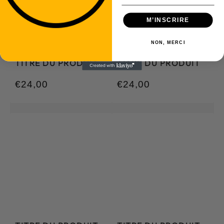
M’INSCRIRE
NON, MERCI
TITRE DU PRODUIT
TITRE DU PRODUIT
€24,00
€24,00
/
/
Prix
Prix
PRIX
PRIX
normal
normal
UNITAIRE
UNITAIRE