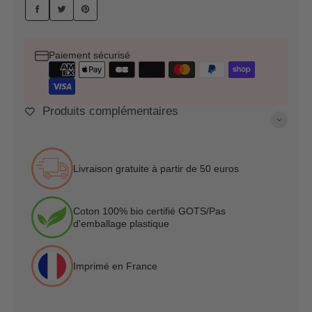
PARTAGER
TWEETER
ÉPINGLER
SUR
SUR
SUR
FACEBOOK
TWITTER
PINTEREST
Paiement sécurisé
Produits complémentaires
Livraison gratuite à partir de 50 euros
Coton 100% bio certifié GOTS/Pas
d'emballage plastique
Imprimé en France